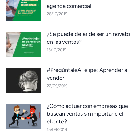
agenda comercial
28/10/2019
¿Se puede dejar de ser un novato
en las ventas?
13/10/2019
#PregúntaleAFelipe: Aprender a
vender
22/09/2019
¿Cómo actuar con empresas que
buscan ventas sin importarle el
cliente?
15/09/2019