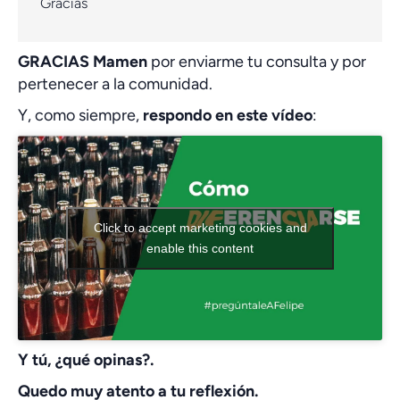
Gracias
GRACIAS Mamen
por enviarme tu consulta y por
pertenecer a la comunidad.
Y, como siempre,
respondo en este vídeo
:
Click to accept marketing cookies and
enable this content
Y tú, ¿qué opinas?.
Quedo muy atento a tu reflexión.