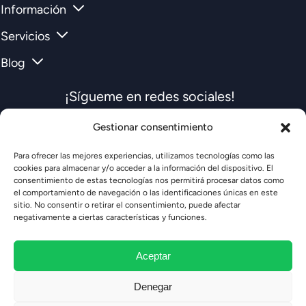
Información
Servicios
Blog
¡Sígueme en redes sociales!
Gestionar consentimiento
Para ofrecer las mejores experiencias, utilizamos tecnologías como las
cookies para almacenar y/o acceder a la información del dispositivo. El
consentimiento de estas tecnologías nos permitirá procesar datos como
el comportamiento de navegación o las identificaciones únicas en este
La escuela
sitio. No consentir o retirar el consentimiento, puede afectar
negativamente a ciertas características y funciones.
Aviso legal
Aceptar
Política de privacidad
Denegar
Política de cookies