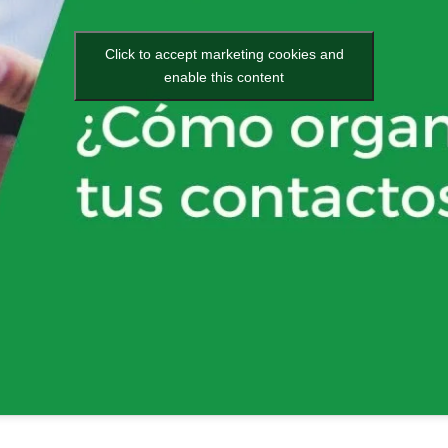
Click to accept marketing cookies and
enable this content