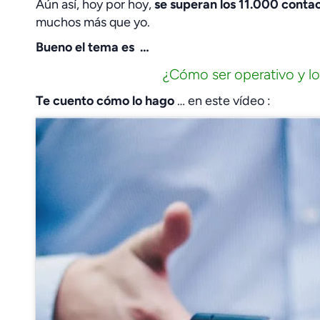
Aún así, hoy por hoy,
se superan los 11.000 conta
muchos más que yo.
Bueno el tema es …
¿Cómo ser operativo y lo
Te cuento cómo lo hago
… en este vídeo :