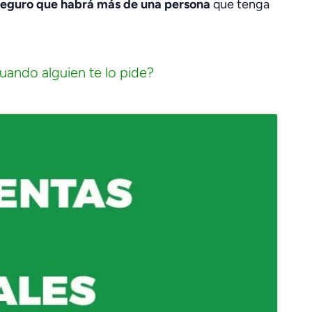
seguro que habrá más de una persona
que tenga
uando alguien te lo pide?