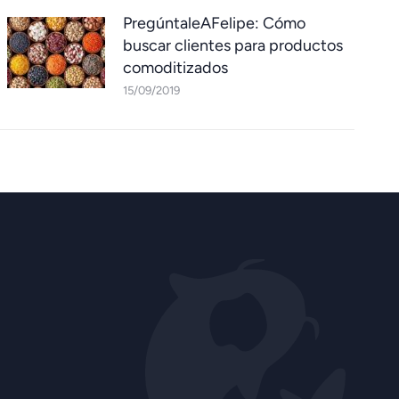
PregúntaleAFelipe: Cómo
buscar clientes para productos
comoditizados
15/09/2019