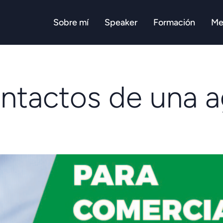
Sobre mí
Speaker
Formación
Me
ontactos de una 