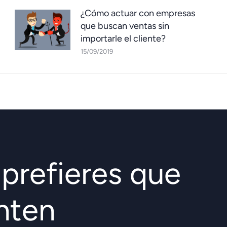
¿Cómo actuar con empresas
que buscan ventas sin
importarle el cliente?
15/09/2019
prefieres que
enten