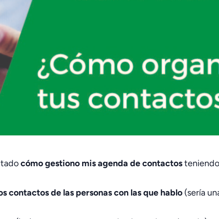
untado
cómo gestiono mis agenda de contactos
teniendo 
os contactos de las personas con las que hablo
(sería una