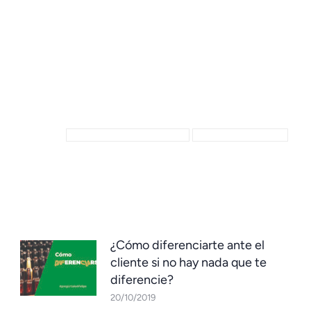
Categoría:
Videoblog
Por
admin
28/10/2019
Etiquetas:
gestión de contactos comerciales
herramientas comerciales
¿Cómo diferenciarte ante el
cliente si no hay nada que te
diferencie?
20/10/2019