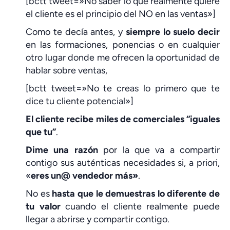
[bctt tweet=»No saber lo que realmente quiere
el cliente es el principio del NO en las ventas»]
Como te decía antes, y
siempre lo suelo decir
en las formaciones, ponencias o en cualquier
otro lugar donde me ofrecen la oportunidad de
hablar sobre ventas,
[bctt tweet=»No te creas lo primero que te
dice tu cliente potencial»]
El cliente recibe miles de comerciales “iguales
que tu”
.
Dime una razón
por la que va a compartir
contigo sus auténticas necesidades si, a priori,
«
eres un@ vendedor más»
.
No es
hasta que le demuestras lo diferente de
tu valor
cuando el cliente realmente puede
llegar a abrirse y compartir contigo.