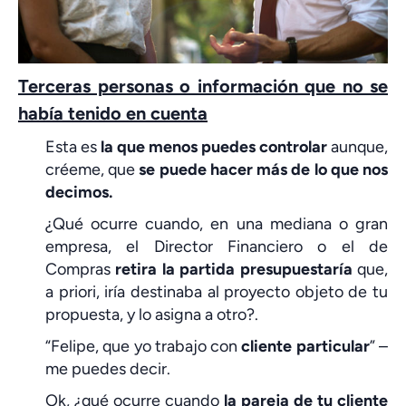
Terceras personas o información que no se
había tenido en cuenta
Esta es
la que menos puedes controlar
aunque,
créeme, que
se puede hacer más de lo que nos
decimos.
¿Qué ocurre cuando, en una mediana o gran
empresa, el Director Financiero o el de
Compras
retira la partida presupuestaría
que,
a priori, iría destinaba al proyecto objeto de tu
propuesta, y lo asigna a otro?.
“Felipe, que yo trabajo con
cliente particular
” –
me puedes decir.
Ok, ¿qué ocurre cuando
la pareja
de tu cliente