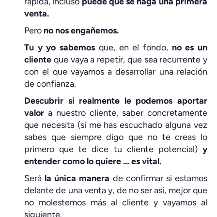
rápida, incluso
puede que se haga una primera
venta.
Pero
no nos engañemos.
Tu y yo sabemos
que, en el fondo,
no es un
cliente
que vaya a repetir, que sea recurrente y
con el que vayamos a desarrollar una relación
de confianza.
Descubrir si realmente le podemos aportar
valor
a nuestro cliente, saber concretamente
que necesita (si me has escuchado alguna vez
sabes que siempre digo que no te creas lo
primero que te dice tu cliente potencial)
y
entender como lo quiere … es vital.
Será
la única manera
de confirmar si estamos
delante de una venta y, de no ser así, mejor que
no molestemos más al cliente y vayamos al
siguiente.