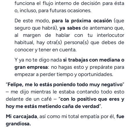
funciona el flujo interno de decisión para ésta
o, incluso, para futuras ocasiones.
De este modo,
para la próxima ocasión
(que
seguro que habrá),
ya sabes
de antemano que,
al margen de hablar con tu interlocutor
habitual, hay otra(s) persona(s) que debes de
conocer y tener en cuenta.
Y ya no te digo nada
si trabajas con mediana o
gran empresa
: no hagas esto y prepárate para
empezar a perder tiempo y oportunidades.
“
Felipe, me lo estás poniendo todo muy negativo
”
– me dijo mientras le estaba contando todo esto
delante de un café – “
con lo positivo que eres y
hoy me estás metiendo caña de verdad
”.
Mi carcajada
, así como mi total empatía por él,
fue
grandiosa.