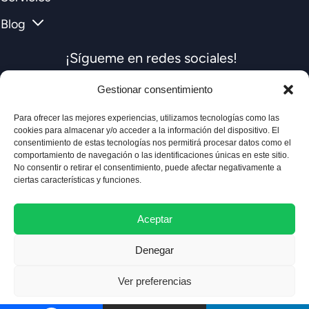
Blog
¡Sígueme en redes sociales!
Gestionar consentimiento
Para ofrecer las mejores experiencias, utilizamos tecnologías como las
cookies para almacenar y/o acceder a la información del dispositivo. El
consentimiento de estas tecnologías nos permitirá procesar datos como el
comportamiento de navegación o las identificaciones únicas en este sitio.
La escuela
No consentir o retirar el consentimiento, puede afectar negativamente a
ciertas características y funciones.
Aviso legal
Aceptar
Política de privacidad
Denegar
Política de cookies
Ver preferencias
©2025 Felipe García Rey