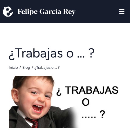
¿Trabajas o … ?
Inicio
Blog
¿Trabajas o … ?
Estás aquí: