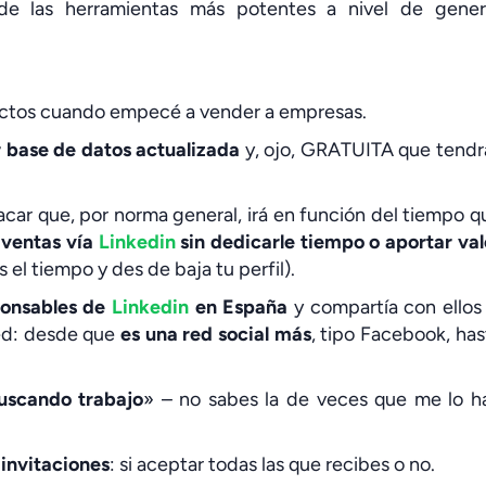
e las herramientas más potentes a nivel de gener
ctos cuando empecé a vender a empresas.
 base de datos actualizada
y, ojo, GRATUITA que tendr
sacar que, por norma general, irá en función del tiempo q
 ventas vía
Linkedin
sin dedicarle tiempo o aportar val
el tiempo y des de baja tu perfil).
ponsables de
Linkedin
en España
y compartía con ellos 
ed: desde que
es una red social más
, tipo Facebook, has
uscando trabajo
» – no sabes la de veces que me lo h
 invitaciones
: si aceptar todas las que recibes o no.