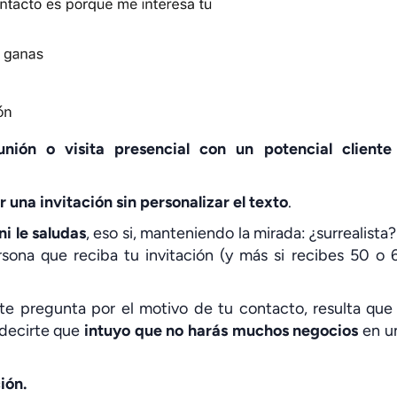
unión o visita presencial con un potencial cliente
 una invitación sin personalizar el texto
.
i le saludas
, eso si, manteniendo la mirada: ¿surrealista?
rsona que reciba tu invitación (y más si recibes 50 o 
e pregunta por el motivo de tu contacto, resulta que 
 decirte que
intuyo que no harás muchos negocios
en u
ión.