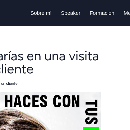
Sobre mí
Speaker
Formación
Me
rías en una visita
liente
 un cliente