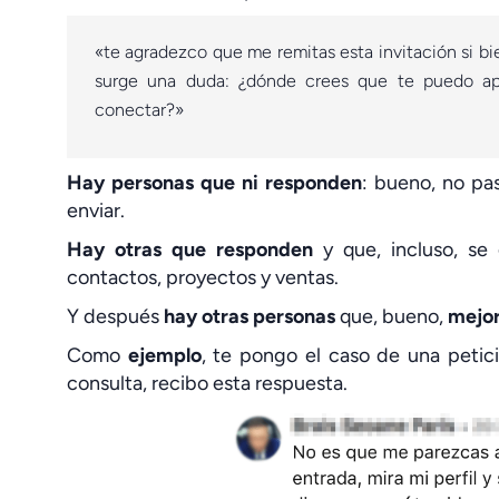
«te agradezco que me remitas esta invitación si bi
surge una duda: ¿dónde crees que te puedo apor
conectar?»
Hay personas que ni responden
: bueno, no pas
enviar.
Hay otras que responden
y que, incluso, se
contactos, proyectos y ventas.
Y después
hay otras personas
que, bueno,
mejor
Como
ejemplo
, te pongo el caso de una petic
consulta, recibo esta respuesta.