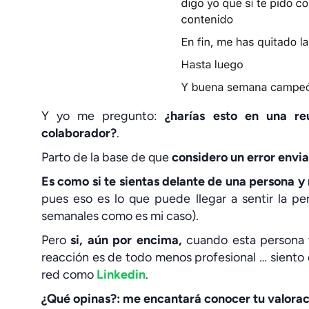
Y yo me pregunto:
¿harías esto en una re
colaborador?
.
Parto de la base de que
considero un error enviar
Es como si te sientas delante de una persona y n
pues eso es lo que puede llegar a sentir la pe
semanales como es mi caso).
Pero
si, aún por encima,
cuando esta persona t
reacción es de todo menos profesional … siento
red como
Linkedin
.
¿Qué opinas?: me encantará conocer tu valorac