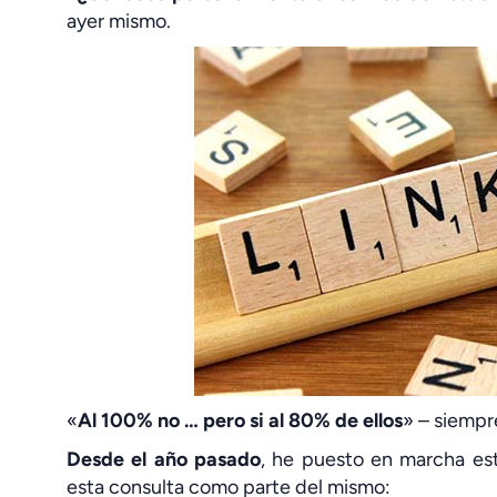
ayer mismo.
«
Al 100% no … pero si al 80% de ellos
» – siempr
Desde el año pasado
, he puesto en marcha es
esta consulta como parte del mismo: