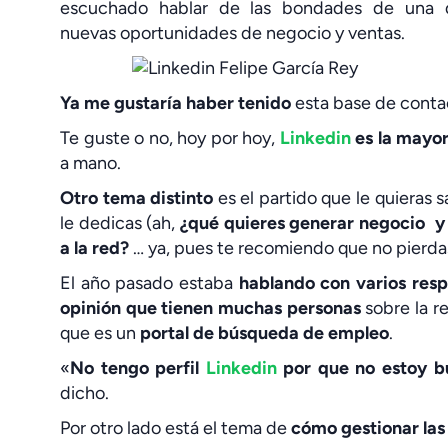
escuchado hablar de las bondades de una d
nuevas oportunidades de negocio y ventas.
Ya me gustaría haber tenido
esta base de conta
Te guste o no, hoy por hoy,
Linkedin
es la mayor
a mano.
Otro tema distinto
es el partido que le quieras 
le dedicas (ah,
¿qué quieres generar negocio y
a la red?
… ya, pues te recomiendo que no pierdas 
El año pasado estaba
hablando con varios res
opinión que tienen muchas personas
sobre la r
que es un
portal de búsqueda de empleo
.
«
No tengo perfil
Linkedin
por que no estoy b
dicho.
Por otro lado está el tema de
cómo gestionar las